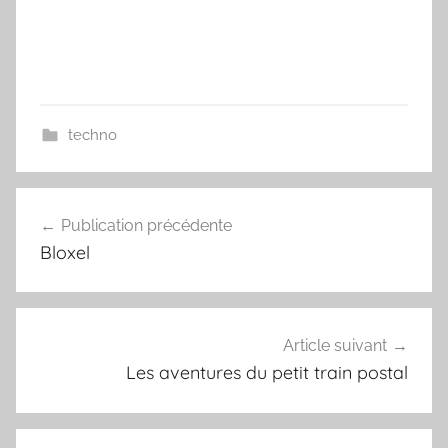
techno
Publication précédente
Navigation
Bloxel
de
l’article
Article suivant
Les aventures du petit train postal