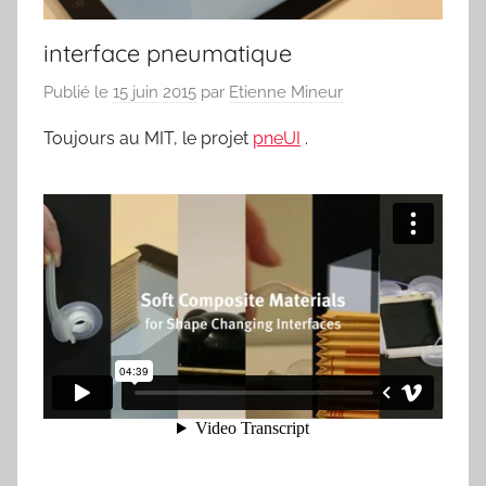
interface pneumatique
Publié le
15 juin 2015
par
Etienne Mineur
Toujours au MIT, le projet
pneUI
.