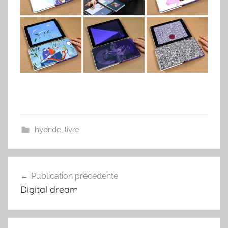
hybride
,
livre
Publication précédente
Navigation
Digital dream
de
l’article