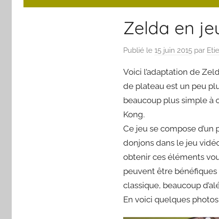
Zelda en je
Publié le
15 juin 2015
par
Eti
Voici l’adaptation de Zel
de plateau est un peu pl
beaucoup plus simple à c
Kong.
Ce jeu se compose d’un pl
donjons dans le jeu vidéo
obtenir ces éléments vous
peuvent être bénéfiques 
classique, beaucoup d’alé
En voici quelques photos 