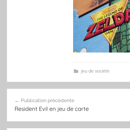
jeu de société
Navigation
Publication précédente
Resident Evil en jeu de carte
de
l’article