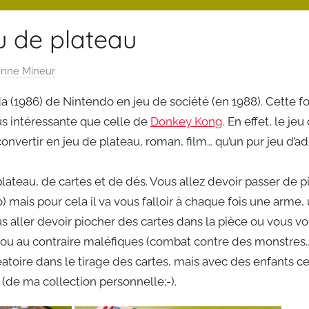
u de plateau
enne Mineur
da (1986) de Nintendo en jeu de société (en 1988). Cette fo
us intéressante que celle de
Donkey Kong
. En effet, le je
onvertir en jeu de plateau, roman, film… qu’un pur jeu 
ateau, de cartes et de dés. Vous allez devoir passer de p
) mais pour cela il va vous falloir à chaque fois une arme,
 aller devoir piocher des cartes dans la pièce ou vous vo
ou au contraire maléfiques (combat contre des monstres…).
atoire dans le tirage des cartes, mais avec des enfants c
(de ma collection personnelle;-).