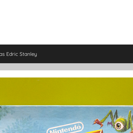
as Edric Stanley