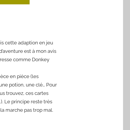
is cette adaption en jeu
u d’aventure est à mon avis
d’adresse comme Donkey
ièce en pièce (les
 une potion, une clé… Pour
us trouvez, ces cartes
 Le principe reste très
ela marche pas trop mal.