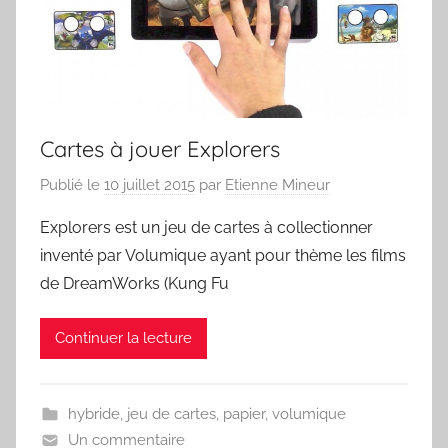
Cartes à jouer Explorers
Publié le
10 juillet 2015
par
Etienne Mineur
Explorers est un jeu de cartes à collectionner
inventé par Volumique ayant pour thème les films
de DreamWorks (Kung Fu
Continuer la lecture
hybride
,
jeu de cartes
,
papier
,
volumique
Un commentaire