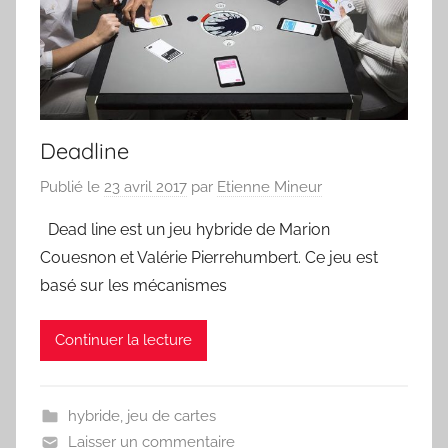
Deadline
Publié le
23 avril 2017
par
Etienne Mineur
Dead line est un jeu hybride de Marion
Couesnon et Valérie Pierrehumbert. Ce jeu est
basé sur les mécanismes
Continuer la lecture
hybride
,
jeu de cartes
Laisser un commentaire