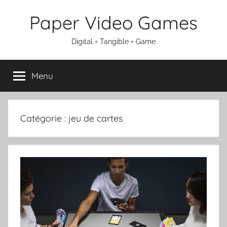
Aller
Paper Video Games
au
contenu
Digital + Tangible + Game
Menu
Catégorie :
jeu de cartes