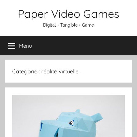
Aller
Paper Video Games
au
contenu
Digital + Tangible + Game
Menu
Catégorie :
réalité virtuelle