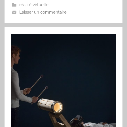
réalité virtuelle
Laisser un commentaire