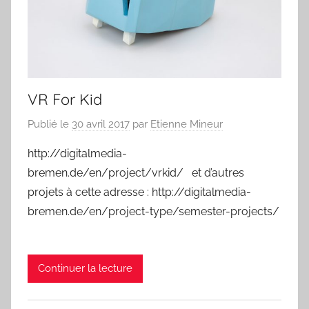
VR For Kid
Publié le
30 avril 2017
par
Etienne Mineur
http://digitalmedia-
bremen.de/en/project/vrkid/ et d’autres
projets à cette adresse : http://digitalmedia-
bremen.de/en/project-type/semester-projects/
Continuer la lecture