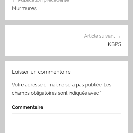
Publication précédente
Navigation
Murmures
de
l’article
Article suivant
KBPS
Laisser un commentaire
Votre adresse e-mail ne sera pas publiée.
Les
champs obligatoires sont indiqués avec
*
Commentaire