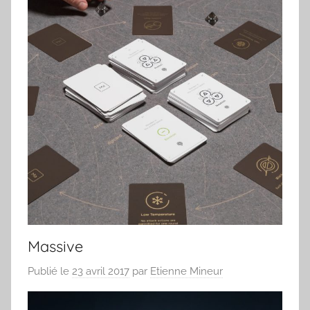
Massive
Publié le
23 avril 2017
par
Etienne Mineur