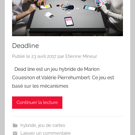
Deadline
Publié le
23 avril 2017
par
Etienne Mineur
Dead line est un jeu hybride de Marion
Couesnon et Valérie Pierrehumbert. Ce jeu est
basé sur les mécanismes
Continuer la lecture
hybride
,
jeu de cartes
Laisser un commentaire