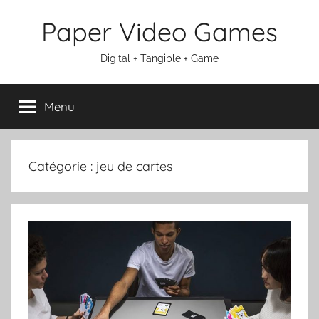
Aller
Paper Video Games
au
contenu
Digital + Tangible + Game
Menu
Catégorie :
jeu de cartes