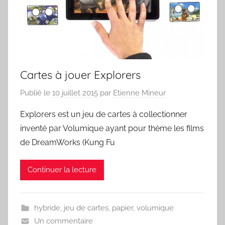
Cartes à jouer Explorers
Publié le
10 juillet 2015
par
Etienne Mineur
Explorers est un jeu de cartes à collectionner
inventé par Volumique ayant pour thème les films
de DreamWorks (Kung Fu
Continuer la lecture
hybride
,
jeu de cartes
,
papier
,
volumique
Un commentaire