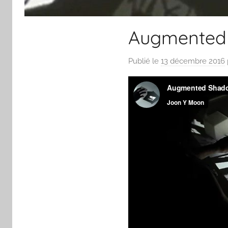
Augmented
Publié le
13 décembre 2016