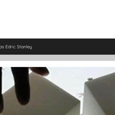
as Edric Stanley