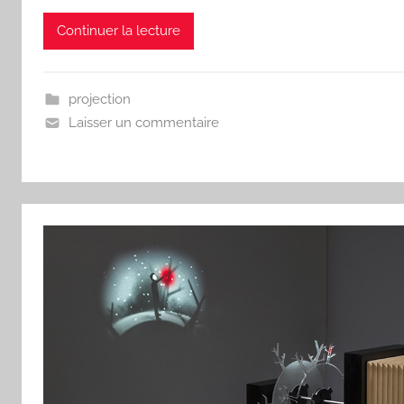
Continuer la lecture
projection
Laisser un commentaire