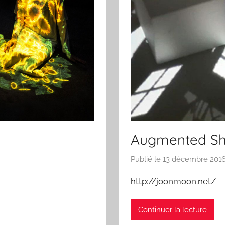
Augmented S
Publié le
13 décembre 201
http://joonmoon.net/
Continuer la lecture