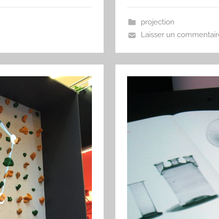
projection
Laisser un commentair