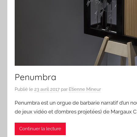
Penumbra
Publié le
23 avril 2017
par
Etienne Mineur
Penumbra est un orgue de barbarie narratif d’un 
de jeux vidéo et d’ombres projetées) de Margaux C
Continuer la lecture