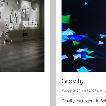
Gravity
Publié le
23 avril 2017
par
E
Gravity est un jeu de Sé