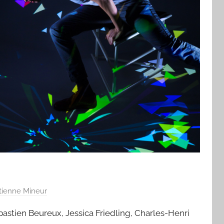
tienne Mineur
bastien Beureux, Jessica Friedling, Charles-Henri