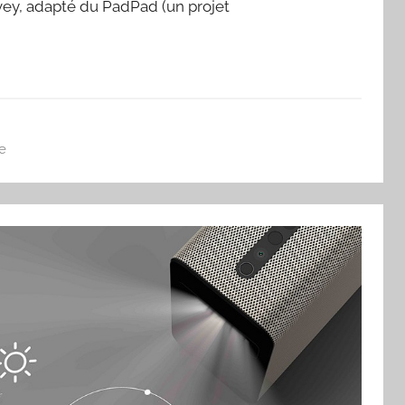
vey, adapté du PadPad (un projet
e