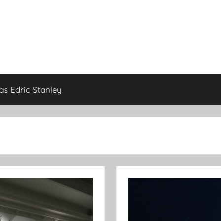
as Edric Stanley