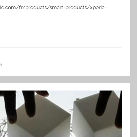
le.com/fr/products/smart-products/xperia-
e