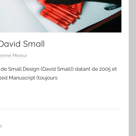
 David Small
ienne Mineur
o de Small Design (David Small)) datant de 2005 et
ated Manuscript (toujours
e