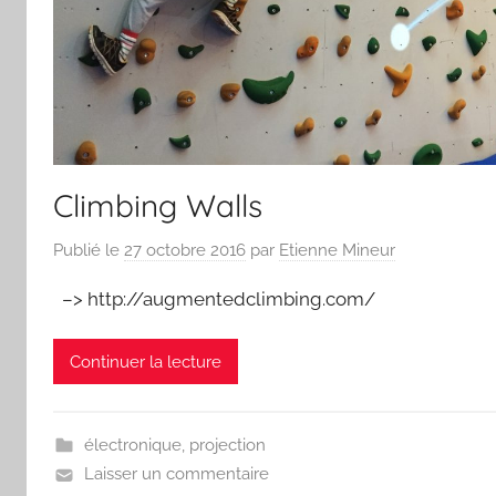
Climbing Walls
Publié le
27 octobre 2016
par
Etienne Mineur
–> http://augmentedclimbing.com/
Continuer la lecture
électronique
,
projection
Laisser un commentaire