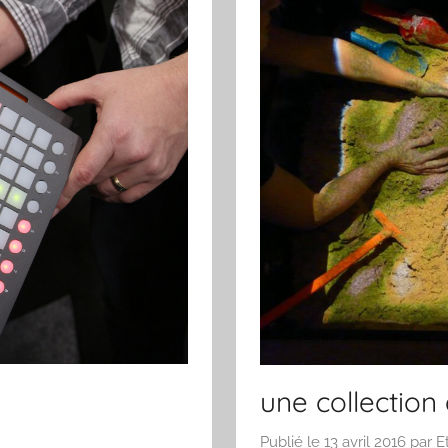
une collection
Publié le
13 avril 2016
par
E