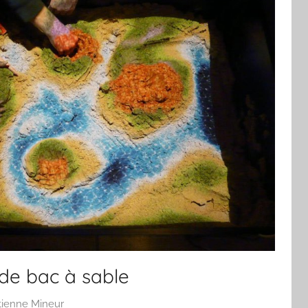
 de bac à sable
tienne Mineur