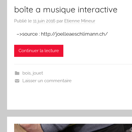
boîte a musique interactive
Publié le
11 juin 2016
par
Etienne Mineur
–>source : http://joelleaeschlimann.ch/
Continuer la lecture
bois
,
jouet
Laisser un commentaire