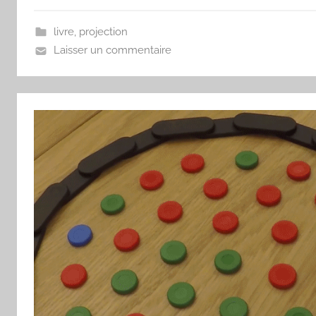
livre
,
projection
Laisser un commentaire