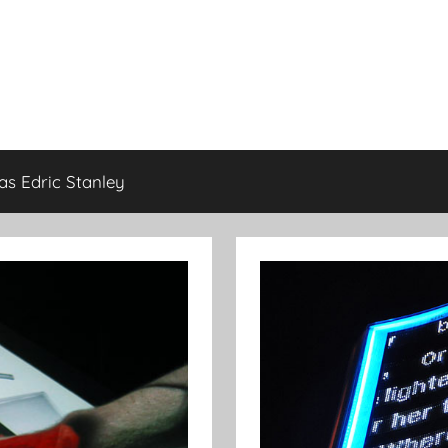
as Edric Stanley