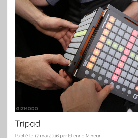
Tripad
Publié le
17 mai 2016
par
Etienne Mineur