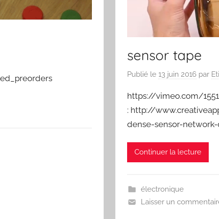
sensor tape
Publié le
13 juin 2016
par
Et
ted_preorders
https://vimeo.com/1551
: http://www.creativea
dense-sensor-network
Continuer la lecture
électronique
Laisser un commentair