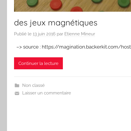
des jeux magnétiques
Publié le
13 juin 2016
par
Etienne Mineur
–> source : https://magination.backerkit.com/hos
Continuer la lecture
Non classé
Laisser un commentaire