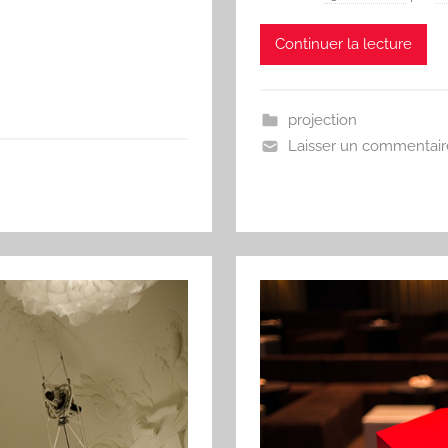
Continuer la lecture
projection
Laisser un commentair