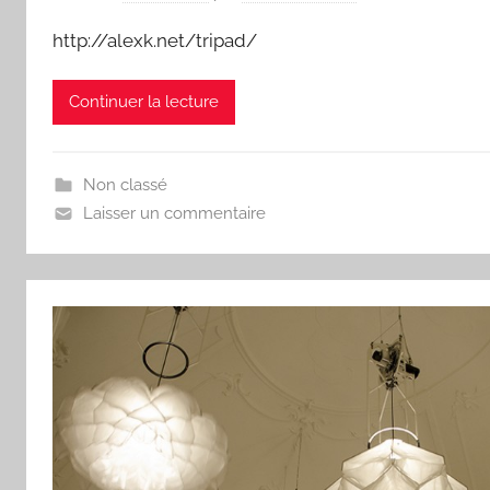
http://alexk.net/tripad/
Continuer la lecture
Non classé
Laisser un commentaire